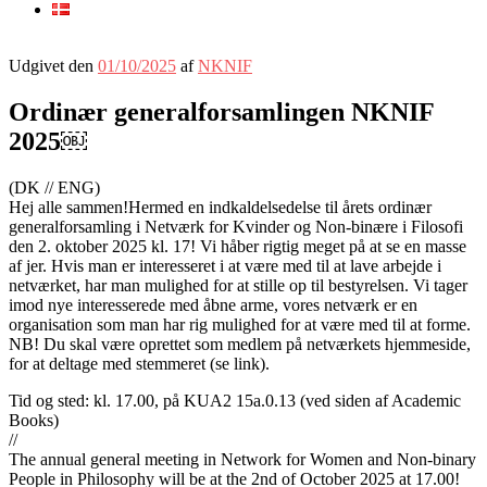
Udgivet den
01/10/2025
af
NKNIF
Ordinær generalforsamlingen NKNIF
2025￼
(DK // ENG)
Hej alle sammen!Hermed en indkaldelsedelse til årets ordinær
generalforsamling i Netværk for Kvinder og Non-binære i Filosofi
den 2. oktober 2025 kl. 17! Vi håber rigtig meget på at se en masse
af jer. Hvis man er interesseret i at være med til at lave arbejde i
netværket, har man mulighed for at stille op til bestyrelsen. Vi tager
imod nye interesserede med åbne arme, vores netværk er en
organisation som man har rig mulighed for at være med til at forme.
NB! Du skal være oprettet som medlem på netværkets hjemmeside,
for at deltage med stemmeret (se link).
Tid og sted: kl. 17.00, på KUA2 15a.0.13 (ved siden af Academic
Books)
//
The annual general meeting in Network for Women and Non-binary
People in Philosophy will be at the 2nd of October 2025 at 17.00!