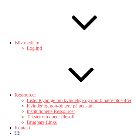
Bliv medlem
Log ind
Ressourcer
Liste: Kyndige om kvindelige og non-binære filosoffer
Kvinder og non-binære på pensum
Institutionelle Ressourcer
Tekster om queer filosofi
Brugbare Links
Kontakt