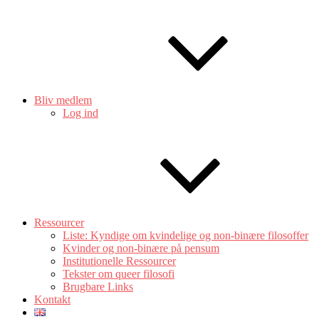
Bliv medlem
Log ind
Ressourcer
Liste: Kyndige om kvindelige og non-binære filosoffer
Kvinder og non-binære på pensum
Institutionelle Ressourcer
Tekster om queer filosofi
Brugbare Links
Kontakt