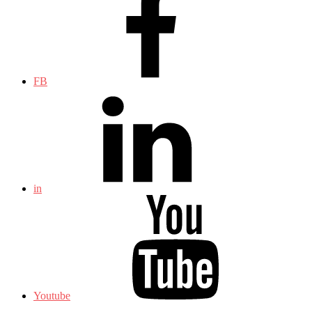
FB
in
Youtube