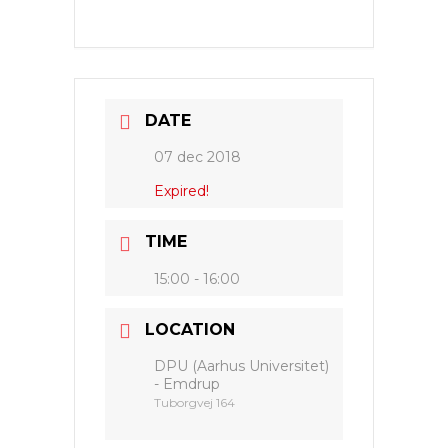
DATE
07 dec 2018
Expired!
TIME
15:00 - 16:00
LOCATION
DPU (Aarhus Universitet)
- Emdrup
Tuborgvej 164