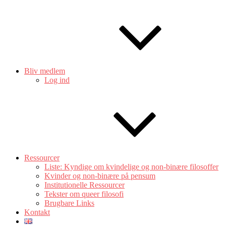
Bliv medlem
Log ind
Ressourcer
Liste: Kyndige om kvindelige og non-binære filosoffer
Kvinder og non-binære på pensum
Institutionelle Ressourcer
Tekster om queer filosofi
Brugbare Links
Kontakt