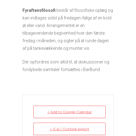
Fyraftensfilosofi
består af filosofiske oplæg og
kan indtages sidst på fredagen ifølge af en kold
øl eller vand. Arrangementet er en
tilbagevendende begivenhed hver den første
fredag i måneden, og sigter på at runde dagen
af på tankevækkende og munter vis.
Der opfordres som altid til, at diskussioner og
fordybede samtaler fortsættes i BarBund.
+ Add to Google Calendar
+ iCal / Outlook export