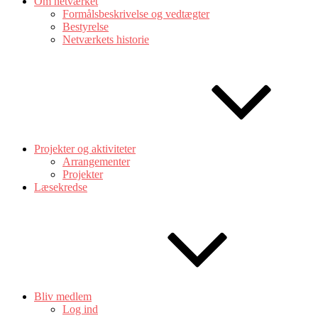
Om netværket
Formålsbeskrivelse og vedtægter
Bestyrelse
Netværkets historie
Projekter og aktiviteter
Arrangementer
Projekter
Læsekredse
Bliv medlem
Log ind