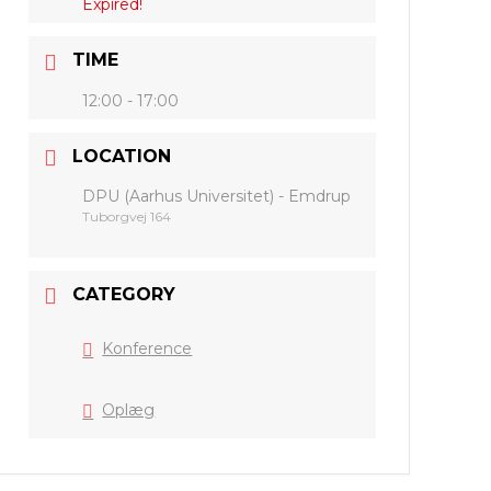
Expired!
TIME
12:00 - 17:00
LOCATION
DPU (Aarhus Universitet) - Emdrup
Tuborgvej 164
CATEGORY
Konference
Oplæg