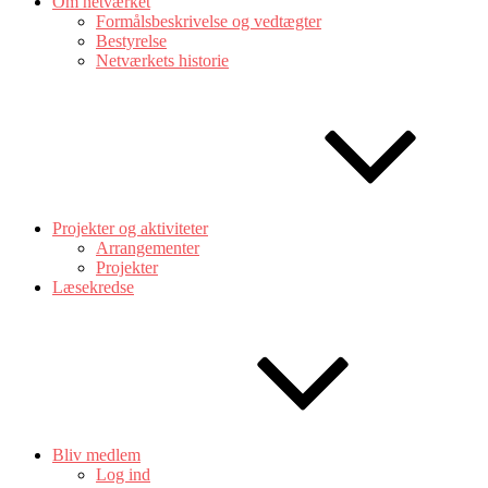
Om netværket
Formålsbeskrivelse og vedtægter
Bestyrelse
Netværkets historie
Projekter og aktiviteter
Arrangementer
Projekter
Læsekredse
Bliv medlem
Log ind