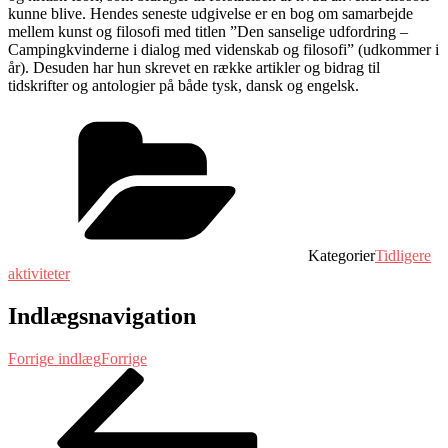
kunne blive. Hendes seneste udgivelse er en bog om samarbejde
mellem kunst og filosofi med titlen ”Den sanselige udfordring –
Campingkvinderne i dialog med videnskab og filosofi” (udkommer i
år). Desuden har hun skrevet en række artikler og bidrag til
tidskrifter og antologier på både tysk, dansk og engelsk.
Kategorier
Tidligere
aktiviteter
Indlægsnavigation
Forrige indlæg
Forrige