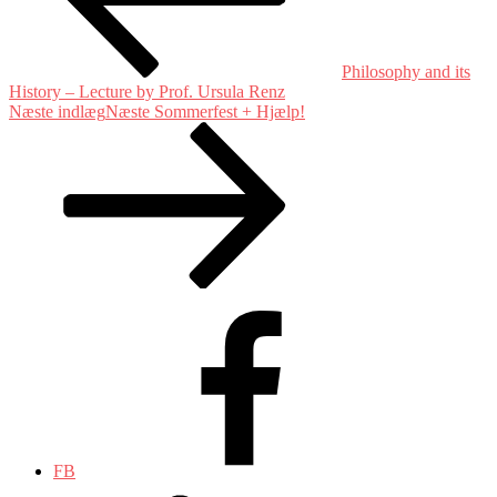
Philosophy and its
History – Lecture by Prof. Ursula Renz
Næste indlæg
Næste
Sommerfest + Hjælp!
FB