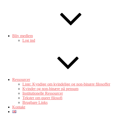
Bliv medlem
Log ind
Ressourcer
Liste: Kyndige om kvindelige og non-binære filosoffer
Kvinder og non-binære på pensum
Institutionelle Ressourcer
Tekster om queer filosofi
Brugbare Links
Kontakt