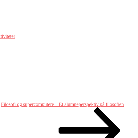
tiviteter
Filosofi og supercomputere – Et alumneperspektiv på filosofien