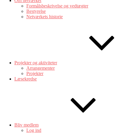
Om netværket
Formålsbeskrivelse og vedtægter
Bestyrelse
Netværkets historie
Projekter og aktiviteter
Arrangementer
Projekter
Læsekredse
Bliv medlem
Log ind