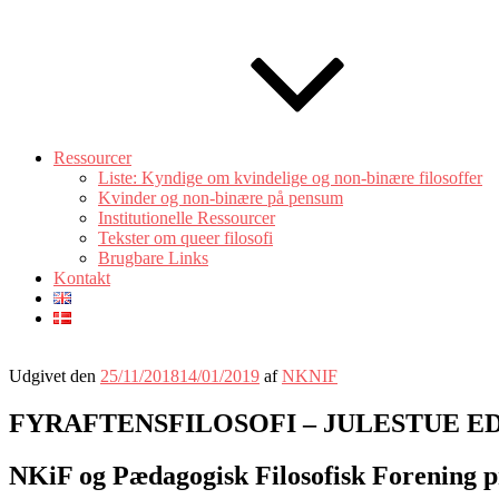
Ressourcer
Liste: Kyndige om kvindelige og non-binære filosoffer
Kvinder og non-binære på pensum
Institutionelle Ressourcer
Tekster om queer filosofi
Brugbare Links
Kontakt
Udgivet den
25/11/2018
14/01/2019
af
NKNIF
FYRAFTENSFILOSOFI – JULESTUE E
NKiF og Pædagogisk Filosofisk Foren