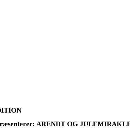
DITION
ing præsenterer: ARENDT OG JULEMIRAKL